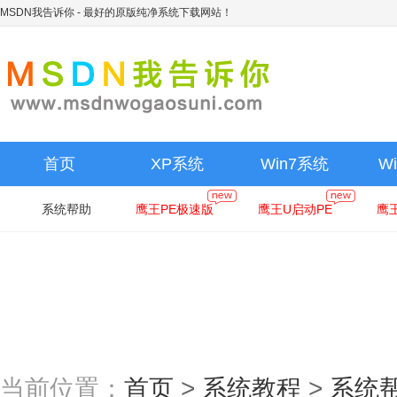
MSDN我告诉你
- 最好的原版纯净系统下载网站！
首页
XP系统
Win7系统
W
系统帮助
鹰王PE极速版
鹰王U启动PE
鹰
当前位置：
首页
>
系统教程
>
系统