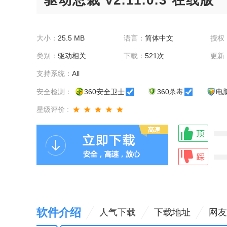
驱动总裁 v2.11.0.3 在线版
大小：
25.5 MB
语言：
简体中文
授权
类别：
驱动相关
下载：
521次
更新
支持系统：
All
安全检测：
360安全卫士
360杀毒
电
星级评价 :
软件介绍
人气下载
下载地址
网友