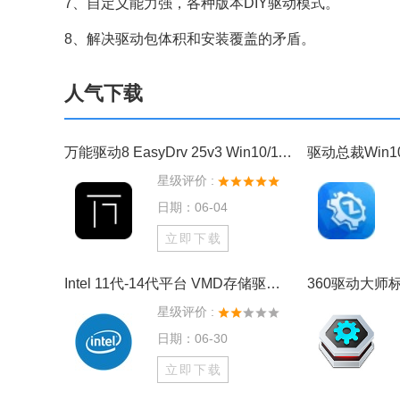
7、自定义能力强，各种版本DIY驱动模式。
8、解决驱动包体积和安装覆盖的矛盾。
人气下载
万能驱动8 EasyDrv 25v3 Win10/11离线驱动包
驱动总裁Win1
星级评价 :
日期：06-04
立即下载
Intel 11代-14代平台 VMD存储驱动注入工具
360驱动大师标准
星级评价 :
日期：06-30
立即下载