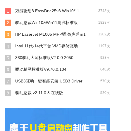
万能驱动8 EasyDrv 25v3 Win10/11
1
3748次
驱动总裁Win10&Win11离线标准版
2
1828次
HP LaserJet M1005 MFP驱动(惠普m1
3
1202次
Intel 11代-14代平台 VMD存储驱动
4
1197次
360驱动大师标准版V2.0.0.2050
5
928次
驱动精灵标准版V9.70.0.104
6
648次
USB3驱动一键智能安装 USB3 Driver
7
570次
驱动总裁 v2.11.0.3 在线版
8
520次