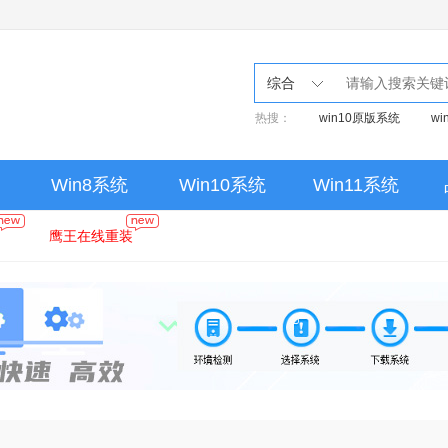
综合
热搜：
win10原版系统
w
Win8系统
Win10系统
Win11系统
鹰王在线重装